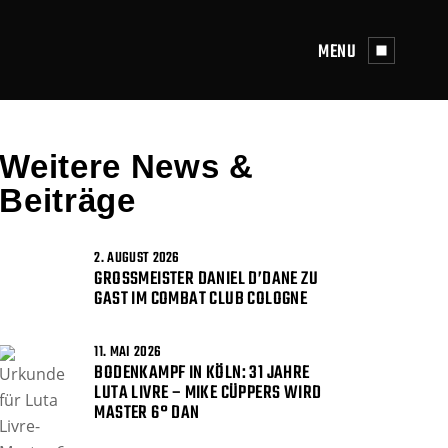
MENU
Weitere News &
Beiträge
2. AUGUST 2026
GROSSMEISTER DANIEL D’DANE ZU G
AST IM COMBAT CLUB COLOGNE
11. MAI 2026
BODENKAMPF IN KÖLN: 31 JAHRE
LUTA LIVRE – MIKE CÜPPERS WIRD
MASTER 6° DAN