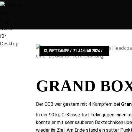
K1
WETTKAMPF
21. JANUAR 2024
GRAND BOX
Der CCB war gestern mit 4 Kämpfern bei
Gran
In der 90 kg C-Klasse trat Felix gegen einen s
konnte er mit sehr sauberen Boxtechniken üb
wieder ihr Ziel. Am Ende stand ein satter Punk