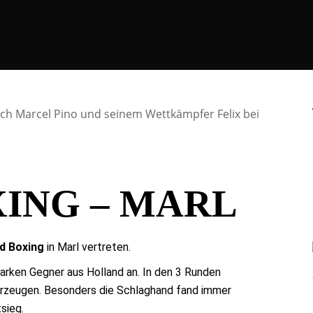
ING – MARL
d Boxing
in Marl vertreten.
tarken Gegner aus Holland an. In den 3 Runden
erzeugen. Besonders die Schlaghand fand immer
tsieg.