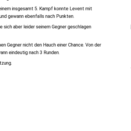
 seinem insgesamt 5. Kampf konnte Levent mit
 und gewann ebenfalls nach Punkten.
e sich aber leider seinem Gegner geschlagen
en Gegner nicht den Hauch einer Chance. Von der
wann eindeutig nach 3 Runden.
tzung.