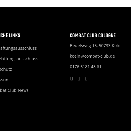
ICHE LINKS
COMBAT CLUB COLOGNE
Beuelsweg 15, 50733 Köln
Haftungsausschluss
koeln@combat-club.de
Haftungsausschluss
0176 6181 48 61
schutz
ssum
bat Club News