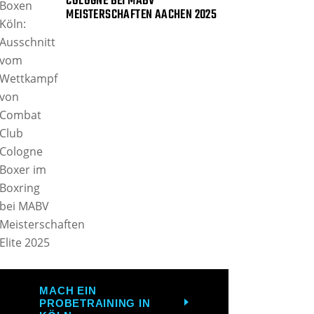
COLOGNE BEI MABV
MEISTERSCHAFTEN AACHEN 2025
MACH EIN
PROBETRAINING IN