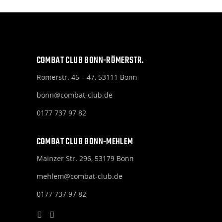
COMBAT CLUB BONN-RÖMERSTR.
Römerstr. 45 – 47, 53111 Bonn
bonn@combat-club.de
0177 737 97 82
COMBAT CLUB BONN-MEHLEM
Mainzer Str. 296, 53179 Bonn
mehlem@combat-club.de
0177 737 97 82