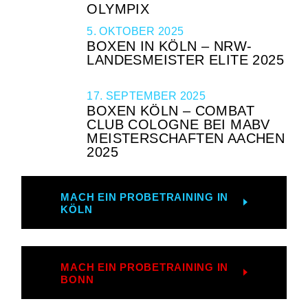
OLYMPIX
5. OKTOBER 2025
BOXEN IN KÖLN – NRW-
LANDESMEISTER ELITE 2025
17. SEPTEMBER 2025
BOXEN KÖLN – COMBAT
CLUB COLOGNE BEI MABV
MEISTERSCHAFTEN AACHEN
2025
MACH EIN PROBETRAINING IN
KÖLN
MACH EIN PROBETRAINING IN
BONN