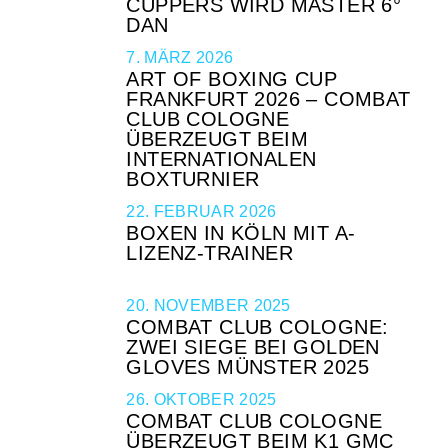
CÜPPERS WIRD MASTER 6°
DAN
7. MÄRZ 2026
ART OF BOXING CUP
FRANKFURT 2026 – COMBAT
CLUB COLOGNE
ÜBERZEUGT BEIM
INTERNATIONALEN
BOXTURNIER
22. FEBRUAR 2026
BOXEN IN KÖLN MIT A-
LIZENZ-TRAINER
20. NOVEMBER 2025
COMBAT CLUB COLOGNE:
ZWEI SIEGE BEI GOLDEN
GLOVES MÜNSTER 2025
26. OKTOBER 2025
COMBAT CLUB COLOGNE
ÜBERZEUGT BEIM K1 GMC