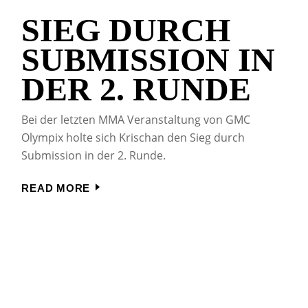
SIEG DURCH
SUBMISSION IN
DER 2. RUNDE
Bei der letzten MMA Veranstaltung von GMC
Olympix holte sich Krischan den Sieg durch
Submission in der 2. Runde.
READ MORE