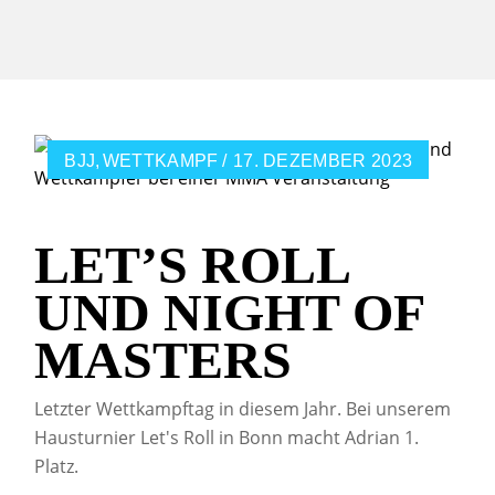
BJJ
WETTKAMPF
17. DEZEMBER 2023
LET’S ROLL
UND NIGHT OF
MASTERS
Letzter Wettkampftag in diesem Jahr. Bei unserem
Hausturnier Let's Roll in Bonn macht Adrian 1.
Platz.