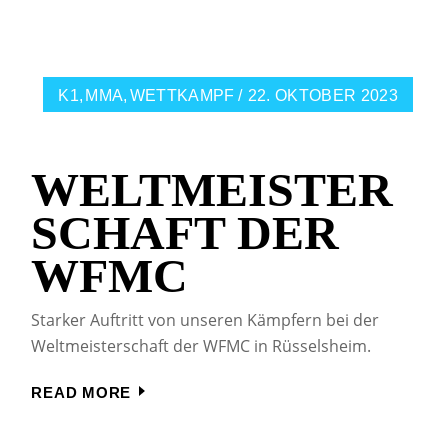
K1
MMA
WETTKAMPF
22. OKTOBER 2023
WELTMEISTER
SCHAFT DER
WFMC
Starker Auftritt von unseren Kämpfern bei der
Weltmeisterschaft der WFMC in Rüsselsheim.
READ MORE