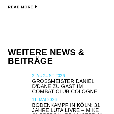
READ MORE
WEITERE NEWS &
BEITRÄGE
2. AUGUST 2026
GROSSMEISTER DANIEL D
’DANE ZU GAST IM C
OMBAT CLUB COLOGNE
11. MAI 2026
BODENKAMPF IN KÖLN: 31
JAHRE LUTA LIVRE – MIKE