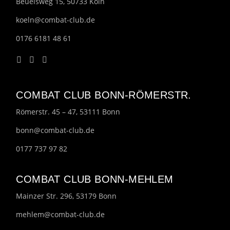
Beuelsweg 15, 50733 Köln
koeln@combat-club.de
0176 6181 48 61
COMBAT CLUB BONN-RÖMERSTR.
Römerstr. 45 – 47, 53111 Bonn
bonn@combat-club.de
0177 737 97 82
COMBAT CLUB BONN-MEHLEM
Mainzer Str. 296, 53179 Bonn
mehlem@combat-club.de