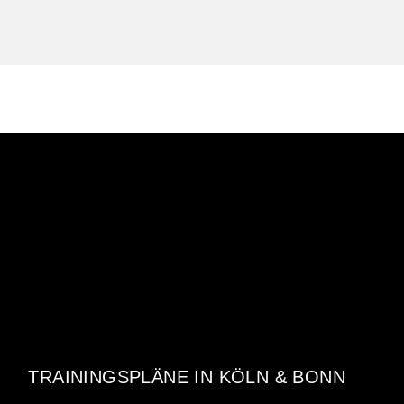
31. MÄRZ 2026
JUGEND MEHLEM
TRAININGSPLÄNE IN KÖLN & BONN