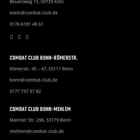
Beuelsweg 15, 50733 Köln
koeln@combat-club.de
0176 6181 48 61
COMBAT CLUB BONN-RÖMERSTR.
Römerstr. 45 – 47, 53111 Bonn
bonn@combat-club.de
0177 737 97 82
COMBAT CLUB BONN-MEHLEM
Mainzer Str. 296, 53179 Bonn
mehlem@combat-club.de