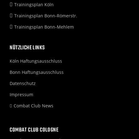
Trainingsplan Köln
Trainingsplan Bonn-Römerstr.
Trainingsplan Bonn-Mehlem
NÜTZLICHE LINKS
Köln Haftungsausschluss
Bonn Haftungsausschluss
Datenschutz
Impressum
Combat Club News
COMBAT CLUB COLOGNE