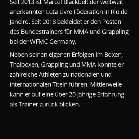
Seit 2013 ist Marcel Blackbelt der weltweit
anerkannten Luta Livre Föderation in Rio de
Janeiro. Seit 2018 bekleidet er den Posten
des Bundestrainers für MMA und Grappling
bei der
WFMC Germany
.
Neben seinen eigenen Erfolgen im
Boxen
,
Thaiboxen
,
Grappling
und
MMA
konnte er
zahlreiche Athleten zu nationalen und
internationalen Titeln führen. Mittlerweile
kann er auf eine über 20-jährige Erfahrung
als Trainer zurück blicken.